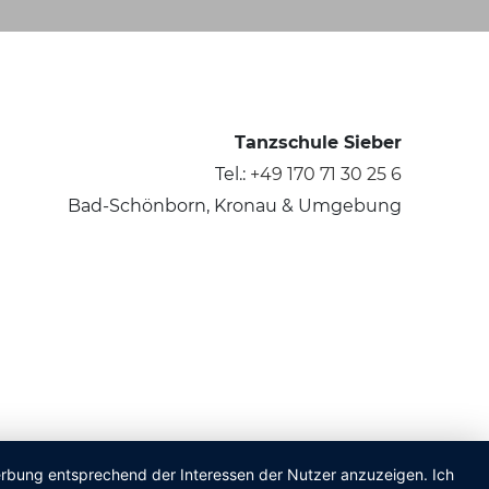
Tanzschule Sieber
Tel.:
+49 170 71 30 25 6
Bad-Schönborn, Kronau & Umgebung
Werbung entsprechend der Interessen der Nutzer anzuzeigen. Ich