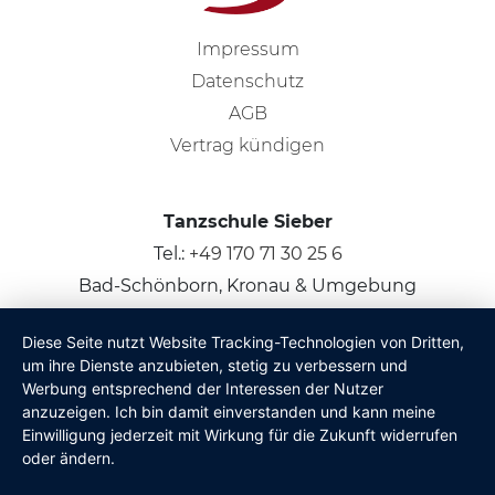
Impressum
Datenschutz
AGB
Vertrag kündigen
Tanzschule Sieber
Tel.:
+49 170 71 30 25 6
Bad-Schönborn, Kronau & Umgebung
Diese Seite nutzt Website Tracking-Technologien von Dritten,
© 2026
Claus Sieber
um ihre Dienste anzubieten, stetig zu verbessern und
Werbung entsprechend der Interessen der Nutzer
anzuzeigen. Ich bin damit einverstanden und kann meine
Einwilligung jederzeit mit Wirkung für die Zukunft widerrufen
oder ändern.