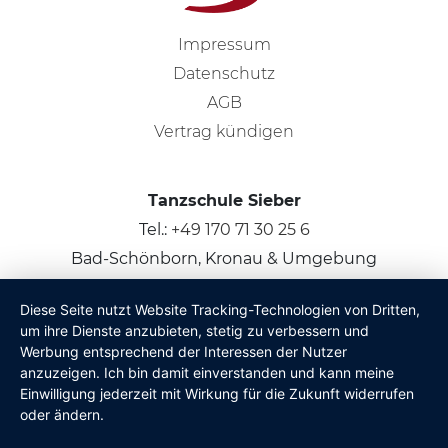
Impressum
Datenschutz
AGB
Vertrag kündigen
Tanzschule Sieber
Tel.:
+49 170 71 30 25 6
Bad-Schönborn, Kronau & Umgebung
Diese Seite nutzt Website Tracking-Technologien von Dritten,
© 2026
Claus Sieber
um ihre Dienste anzubieten, stetig zu verbessern und
Werbung entsprechend der Interessen der Nutzer
anzuzeigen. Ich bin damit einverstanden und kann meine
Einwilligung jederzeit mit Wirkung für die Zukunft widerrufen
oder ändern.