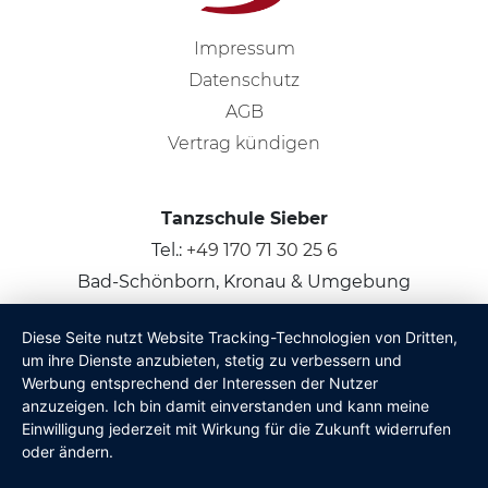
Impressum
Datenschutz
AGB
Vertrag kündigen
Tanzschule Sieber
Tel.:
+49 170 71 30 25 6
Bad-Schönborn, Kronau & Umgebung
Diese Seite nutzt Website Tracking-Technologien von Dritten,
© 2026
Claus Sieber
um ihre Dienste anzubieten, stetig zu verbessern und
Werbung entsprechend der Interessen der Nutzer
anzuzeigen. Ich bin damit einverstanden und kann meine
Einwilligung jederzeit mit Wirkung für die Zukunft widerrufen
oder ändern.