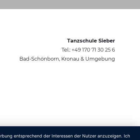
Tanzschule Sieber
Tel.:
+49 170 71 30 25 6
Bad-Schönborn, Kronau & Umgebung
Werbung entsprechend der Interessen der Nutzer anzuzeigen. Ich