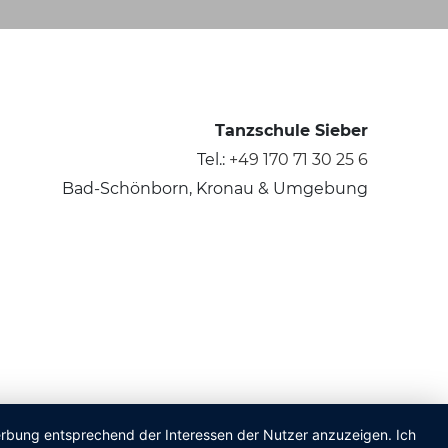
Tanzschule Sieber
Tel.:
+49 170 71 30 25 6
Bad-Schönborn, Kronau & Umgebung
Werbung entsprechend der Interessen der Nutzer anzuzeigen. Ich