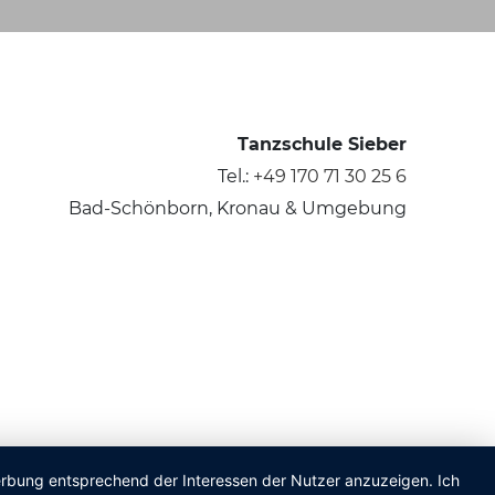
Tanzschule Sieber
Tel.:
+49 170 71 30 25 6
Bad-Schönborn, Kronau & Umgebung
Werbung entsprechend der Interessen der Nutzer anzuzeigen. Ich