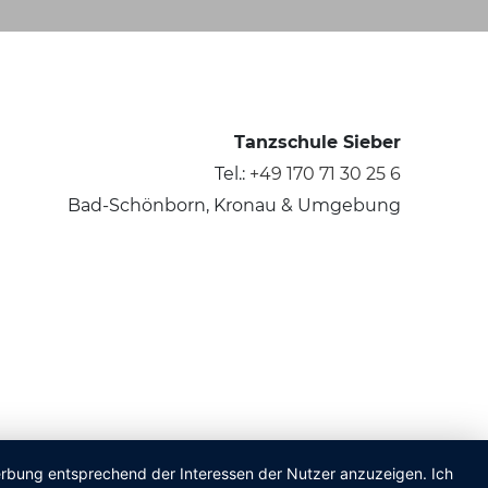
Tanzschule Sieber
Tel.:
+49 170 71 30 25 6
Bad-Schönborn, Kronau & Umgebung
Werbung entsprechend der Interessen der Nutzer anzuzeigen. Ich