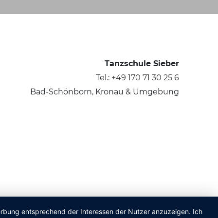
Tanzschule Sieber
Tel.:
+49 170 71 30 25 6
Bad-Schönborn, Kronau & Umgebung
Werbung entsprechend der Interessen der Nutzer anzuzeigen. Ich