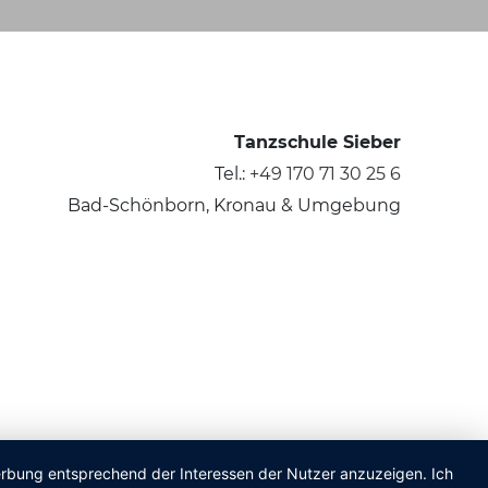
Tanzschule Sieber
Tel.:
+49 170 71 30 25 6
Bad-Schönborn, Kronau & Umgebung
Werbung entsprechend der Interessen der Nutzer anzuzeigen. Ich