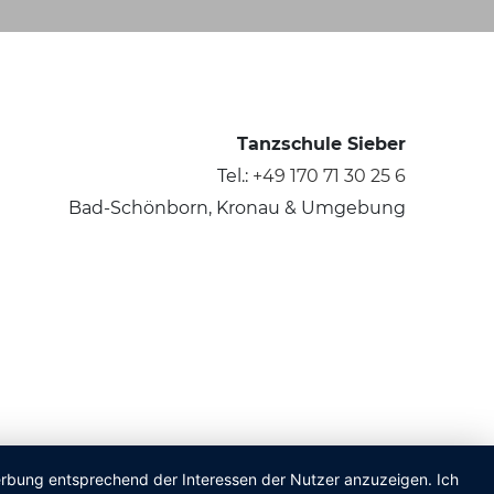
Tanzschule Sieber
Tel.:
+49 170 71 30 25 6
Bad-Schönborn, Kronau & Umgebung
Werbung entsprechend der Interessen der Nutzer anzuzeigen. Ich