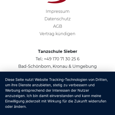
Impressum
Datenschutz
AGB
Vertrag kündigen
Tanzschule Sieber
Tel.:
+49 170 71 30 25 6
Bad-Schönborn, Kronau & Umgebung
Diese Seite nutzt Website Tracking-Technologien von Dritten,
© 2026
Claus Sieber
um ihre Dienste anzubieten, stetig zu verbessern und
Werbung entsprechend der Interessen der Nutzer
anzuzeigen. Ich bin damit einverstanden und kann meine
Einwilligung jederzeit mit Wirkung für die Zukunft widerrufen
oder ändern.