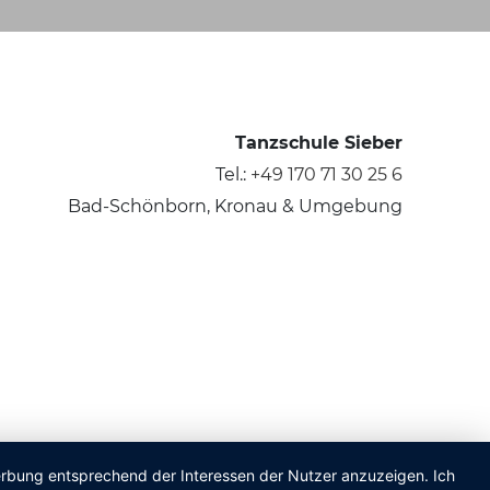
Tanzschule Sieber
Tel.:
+49 170 71 30 25 6
Bad-Schönborn, Kronau & Umgebung
Werbung entsprechend der Interessen der Nutzer anzuzeigen. Ich