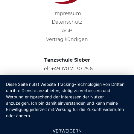
Impressum
Datenschutz
AGB
Vertrag kündigen
Tanzschule Sieber
Tel.:
+49 170 71 30 25 6
Bad-Schönborn, Kronau & Umgebung
Diese Seite nutzt Website Tracking-Technologien von Dritten,
um ihre Dienste anzubieten, stetig zu verbessern und
© 2026
Claus Sieber
Werbung entsprechend der Interessen der Nutzer
anzuzeigen. Ich bin damit einverstanden und kann meine
Einwilligung jederzeit mit Wirkung für die Zukunft widerrufen
oder ändern.
VERWEIGERN