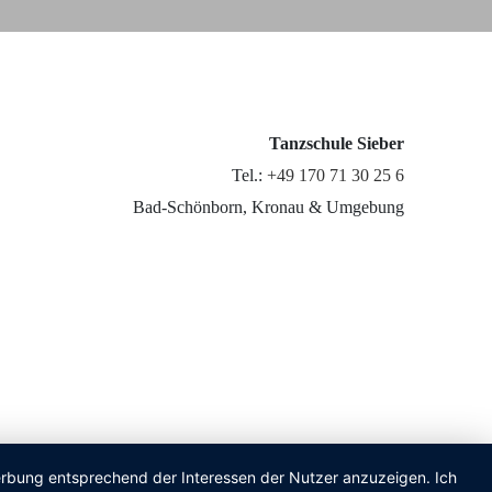
Tanzschule Sieber
Tel.:
+49 170 71 30 25 6
Bad-Schönborn, Kronau & Umgebung
Werbung entsprechend der Interessen der Nutzer anzuzeigen. Ich