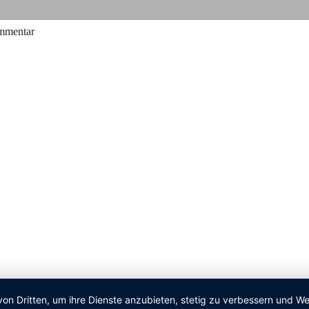
ommentar
von Dritten, um ihre Dienste anzubieten, stetig zu verbessern und 