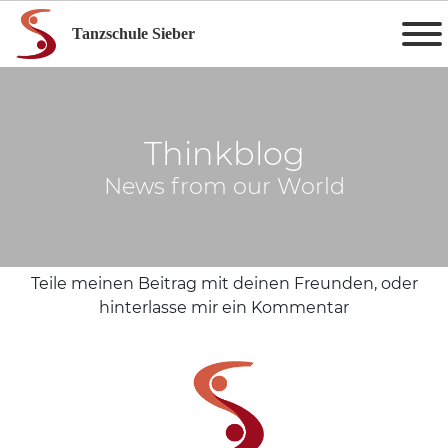
Tanzschule Sieber
Thinkblog
News from our World
Teile meinen Beitrag mit deinen Freunden, oder
hinterlasse mir ein Kommentar