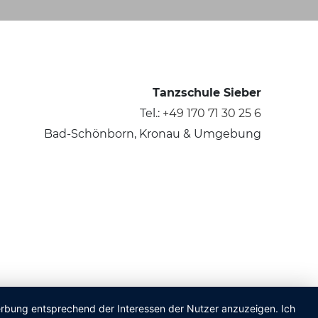
Tanzschule Sieber
Tel.:
+49 170 71 30 25 6
Bad-Schönborn, Kronau & Umgebung
Werbung entsprechend der Interessen der Nutzer anzuzeigen. Ich