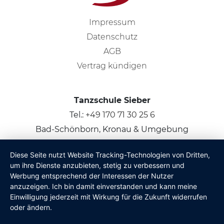
Impressum
Datenschutz
AGB
Vertrag kündigen
Tanzschule Sieber
Tel.:
+49 170 71 30 25 6
Bad-Schönborn, Kronau & Umgebung
Diese Seite nutzt Website Tracking-Technologien von Dritten,
© 2026
Claus Sieber
um ihre Dienste anzubieten, stetig zu verbessern und
Werbung entsprechend der Interessen der Nutzer
anzuzeigen. Ich bin damit einverstanden und kann meine
Einwilligung jederzeit mit Wirkung für die Zukunft widerrufen
oder ändern.