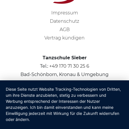
Impressum
Datenschutz
AGB
Vertrag kündigen
Tanzschule Sieber
Tel.:
+49 170 71 30 25 6
Bad-Schönborn, Kronau & Umgebung
Diese Seite nutzt Website Tracking-Technologien von Dritten,
© 2026
Claus Sieber
um ihre Dienste anzubieten, stetig zu verbessern und
Werbung entsprechend der Interessen der Nutzer
anzuzeigen. Ich bin damit einverstanden und kann meine
Einwilligung jederzeit mit Wirkung für die Zukunft widerrufen
oder ändern.