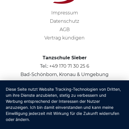
Impressum
Datenschutz
AGB
Vertrag kündigen
Tanzschule Sieber
Tel.:
+49 170 71 30 25 6
Bad-Schönborn, Kronau & Umgebung
Diese Seite nutzt Website Tracking-Technologien von Dritten,
© 2026
Claus Sieber
um ihre Dienste anzubieten, stetig zu verbessern und
Werbung entsprechend der Interessen der Nutzer
anzuzeigen. Ich bin damit einverstanden und kann meine
Einwilligung jederzeit mit Wirkung für die Zukunft widerrufen
oder ändern.