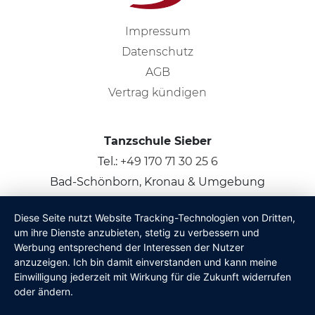
Impressum
Datenschutz
AGB
Vertrag kündigen
Tanzschule Sieber
Tel.:
+49 170 71 30 25 6
Bad-Schönborn, Kronau & Umgebung
Diese Seite nutzt Website Tracking-Technologien von Dritten,
© 2026
Claus Sieber
um ihre Dienste anzubieten, stetig zu verbessern und
Werbung entsprechend der Interessen der Nutzer
anzuzeigen. Ich bin damit einverstanden und kann meine
Einwilligung jederzeit mit Wirkung für die Zukunft widerrufen
oder ändern.