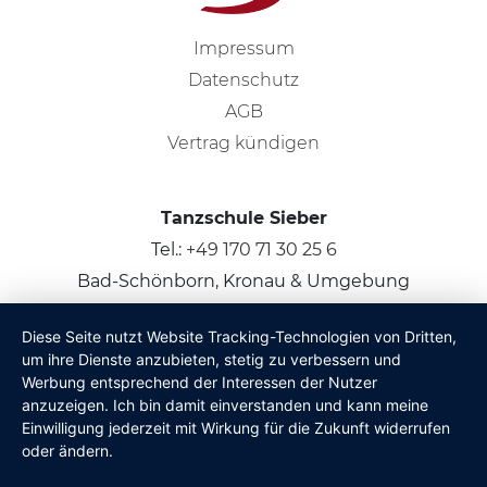
Impressum
Datenschutz
AGB
Vertrag kündigen
Tanzschule Sieber
Tel.:
+49 170 71 30 25 6
Bad-Schönborn, Kronau & Umgebung
Diese Seite nutzt Website Tracking-Technologien von Dritten,
© 2026
Claus Sieber
um ihre Dienste anzubieten, stetig zu verbessern und
Werbung entsprechend der Interessen der Nutzer
anzuzeigen. Ich bin damit einverstanden und kann meine
Einwilligung jederzeit mit Wirkung für die Zukunft widerrufen
oder ändern.