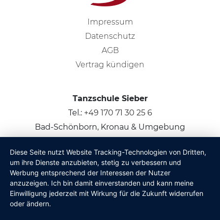
Impressum
Datenschutz
AGB
Vertrag kündigen
Tanzschule Sieber
Tel.:
+49 170 71 30 25 6
Bad-Schönborn, Kronau & Umgebung
Diese Seite nutzt Website Tracking-Technologien von Dritten,
© 2026
Claus Sieber
um ihre Dienste anzubieten, stetig zu verbessern und
Werbung entsprechend der Interessen der Nutzer
anzuzeigen. Ich bin damit einverstanden und kann meine
Einwilligung jederzeit mit Wirkung für die Zukunft widerrufen
oder ändern.