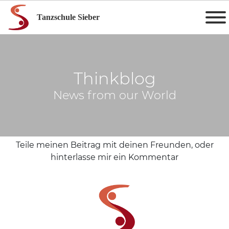
Tanzschule Sieber
Thinkblog
News from our World
Teile meinen Beitrag mit deinen Freunden, oder
hinterlasse mir ein Kommentar