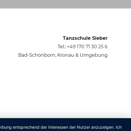
Tanzschule Sieber
Tel.:
+49 170 71 30 25 6
Bad-Schönborn, Kronau & Umgebung
Werbung entsprechend der Interessen der Nutzer anzuzeigen. Ich