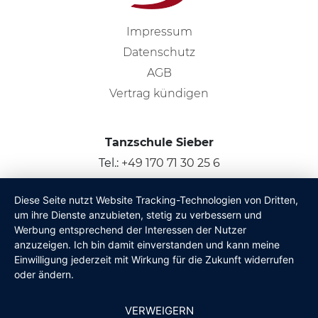
Impressum
Datenschutz
AGB
Vertrag kündigen
Tanzschule Sieber
Tel.:
+49 170 71 30 25 6
Bad-Schönborn, Kronau & Umgebung
Diese Seite nutzt Website Tracking-Technologien von Dritten,
um ihre Dienste anzubieten, stetig zu verbessern und
© 2026
Claus Sieber
Werbung entsprechend der Interessen der Nutzer
anzuzeigen. Ich bin damit einverstanden und kann meine
Einwilligung jederzeit mit Wirkung für die Zukunft widerrufen
oder ändern.
VERWEIGERN