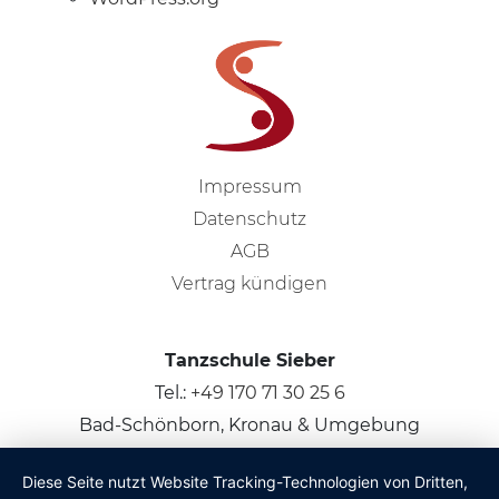
Impressum
Datenschutz
AGB
Vertrag kündigen
Tanzschule Sieber
Tel.:
+49 170 71 30 25 6
Bad-Schönborn, Kronau & Umgebung
Diese Seite nutzt Website Tracking-Technologien von Dritten,
© 2026
Claus Sieber