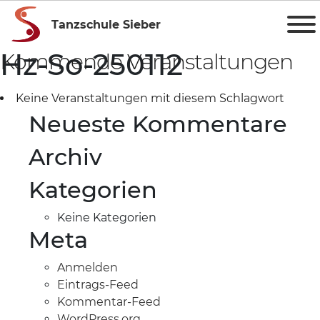
Tanzschule Sieber
Hz-So-250112
Kommende Veranstaltungen
Keine Veranstaltungen mit diesem Schlagwort
Neueste Kommentare
Archiv
Kategorien
Keine Kategorien
Meta
Anmelden
Eintrags-Feed
Kommentar-Feed
WordPress.org