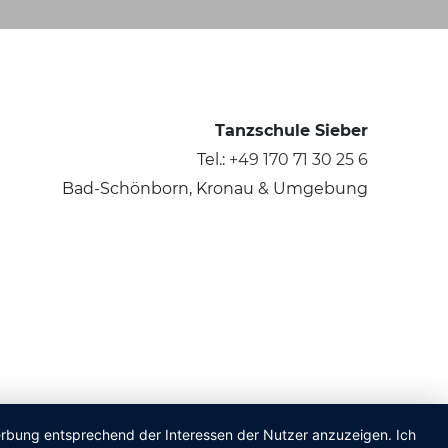
Tanzschule Sieber
Tel.:
+49 170 71 30 25 6
Bad-Schönborn, Kronau & Umgebung
Werbung entsprechend der Interessen der Nutzer anzuzeigen. Ich