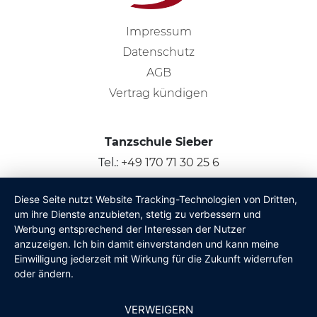
Impressum
Datenschutz
AGB
Vertrag kündigen
Tanzschule Sieber
Tel.:
+49 170 71 30 25 6
Bad-Schönborn, Kronau & Umgebung
Diese Seite nutzt Website Tracking-Technologien von Dritten,
um ihre Dienste anzubieten, stetig zu verbessern und
© 2026
Claus Sieber
Werbung entsprechend der Interessen der Nutzer
anzuzeigen. Ich bin damit einverstanden und kann meine
Einwilligung jederzeit mit Wirkung für die Zukunft widerrufen
oder ändern.
VERWEIGERN