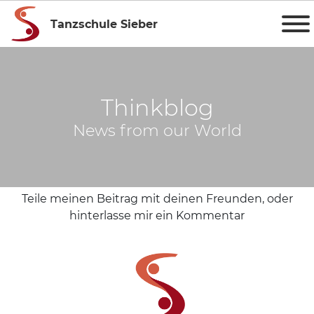
Tanzschule Sieber
Thinkblog
News from our World
Teile meinen Beitrag mit deinen Freunden, oder
hinterlasse mir ein Kommentar