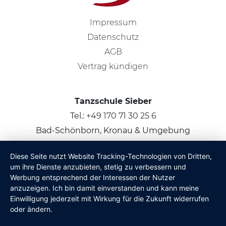
Impressum
Datenschutz
AGB
Vertrag kündigen
Tanzschule Sieber
Tel.:
+49 170 71 30 25 6
Bad-Schönborn, Kronau & Umgebung
Diese Seite nutzt Website Tracking-Technologien von Dritten,
© 2026
Claus Sieber
um ihre Dienste anzubieten, stetig zu verbessern und
Werbung entsprechend der Interessen der Nutzer
anzuzeigen. Ich bin damit einverstanden und kann meine
Einwilligung jederzeit mit Wirkung für die Zukunft widerrufen
oder ändern.