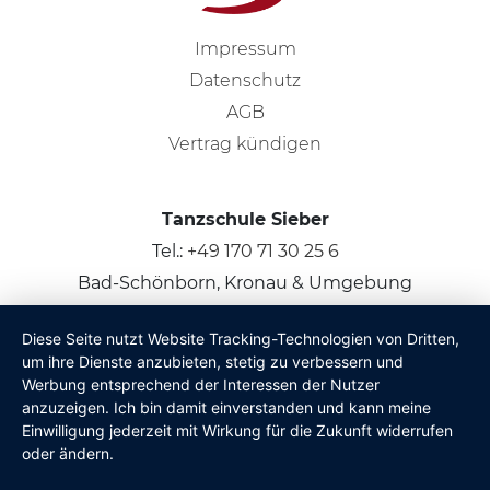
Impressum
Datenschutz
AGB
Vertrag kündigen
Tanzschule Sieber
Tel.:
+49 170 71 30 25 6
Bad-Schönborn, Kronau & Umgebung
Diese Seite nutzt Website Tracking-Technologien von Dritten,
© 2026
Claus Sieber
um ihre Dienste anzubieten, stetig zu verbessern und
Werbung entsprechend der Interessen der Nutzer
anzuzeigen. Ich bin damit einverstanden und kann meine
Einwilligung jederzeit mit Wirkung für die Zukunft widerrufen
oder ändern.