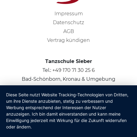
Impressum
Datenschutz
AGB
Vertrag kündigen
Tanzschule Sieber
Tel.:
+49 170 71 30 25 6
Bad-Schönborn, Kronau & Umgebung
Diese Seite nutzt Website Tracking-Technologien von Dritten,
© 2026
Claus Sieber
um ihre Dienste anzubieten, stetig zu verbessern und
Werbung entsprechend der Interessen der Nutzer
anzuzeigen. Ich bin damit einverstanden und kann meine
Einwilligung jederzeit mit Wirkung für die Zukunft widerrufen
oder ändern.