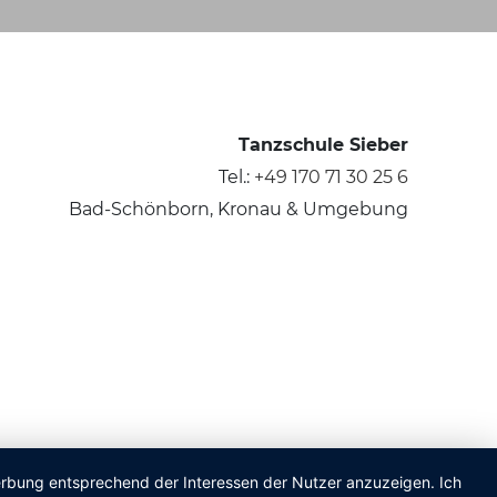
Tanzschule Sieber
Tel.:
+49 170 71 30 25 6
Bad-Schönborn, Kronau & Umgebung
Werbung entsprechend der Interessen der Nutzer anzuzeigen. Ich