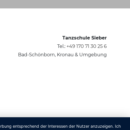
Tanzschule Sieber
Tel.:
+49 170 71 30 25 6
Bad-Schönborn, Kronau & Umgebung
Werbung entsprechend der Interessen der Nutzer anzuzeigen. Ich