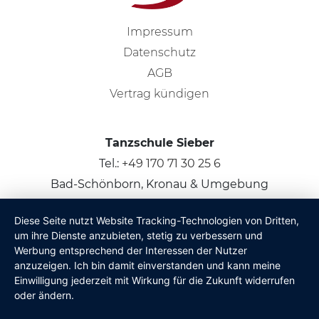
Impressum
Datenschutz
AGB
Vertrag kündigen
Tanzschule Sieber
Tel.:
+49 170 71 30 25 6
Bad-Schönborn, Kronau & Umgebung
Diese Seite nutzt Website Tracking-Technologien von Dritten,
© 2026
Claus Sieber
um ihre Dienste anzubieten, stetig zu verbessern und
Werbung entsprechend der Interessen der Nutzer
anzuzeigen. Ich bin damit einverstanden und kann meine
Einwilligung jederzeit mit Wirkung für die Zukunft widerrufen
oder ändern.