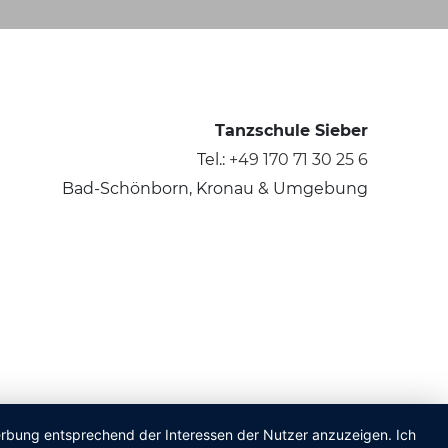
Tanzschule Sieber
Tel.:
+49 170 71 30 25 6
Bad-Schönborn, Kronau & Umgebung
Werbung entsprechend der Interessen der Nutzer anzuzeigen. Ich