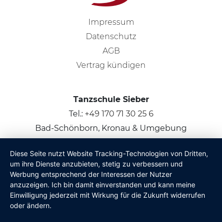
Impressum
Datenschutz
AGB
Vertrag kündigen
Tanzschule Sieber
Tel.:
+49 170 71 30 25 6
Bad-Schönborn, Kronau & Umgebung
Diese Seite nutzt Website Tracking-Technologien von Dritten,
© 2026
Claus Sieber
um ihre Dienste anzubieten, stetig zu verbessern und
Werbung entsprechend der Interessen der Nutzer
anzuzeigen. Ich bin damit einverstanden und kann meine
Einwilligung jederzeit mit Wirkung für die Zukunft widerrufen
oder ändern.