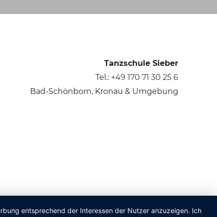
Tanzschule Sieber
Tel.:
+49 170 71 30 25 6
Bad-Schönborn, Kronau & Umgebung
Werbung entsprechend der Interessen der Nutzer anzuzeigen. Ich