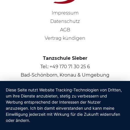
Impressum
Datenschutz
AGB
Vertrag kündigen
Tanzschule Sieber
Tel.:
+49 170 71 30 25 6
Bad-Schönborn, Kronau & Umgebung
Diese Seite nutzt Website Tracking-Technologien von Dritten,
© 2026
Claus Sieber
um ihre Dienste anzubieten, stetig zu verbessern und
Werbung entsprechend der Interessen der Nutzer
anzuzeigen. Ich bin damit einverstanden und kann meine
Einwilligung jederzeit mit Wirkung für die Zukunft widerrufen
oder ändern.