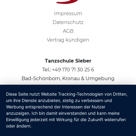
Impressum
Datenschutz
AGB
Vertrag kündigen
Tanzschule Sieber
Tel.:
+49 170 71 30 25 6
Bad-Schönborn, Kronau & Umgebung
Diese Seite nutzt Website Tracking-Technologien von Dritten,
© 2026
Claus Sieber
um ihre Dienste anzubieten, stetig zu verbessern und
Werbung entsprechend der Interessen der Nutzer
anzuzeigen. Ich bin damit einverstanden und kann meine
Einwilligung jederzeit mit Wirkung für die Zukunft widerrufen
oder ändern.