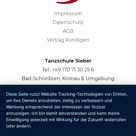
Impressum
Datenschutz
AGB
Vertrag kündigen
Tanzschule Sieber
Tel.:
+49 170 71 30 25 6
Bad-Schönborn, Kronau & Umgebung
Diese Seite nutzt Website Tracking-Technologien von Dritten,
© 2026
Claus Sieber
um ihre Dienste anzubieten, stetig zu verbessern und
Werbung entsprechend der Interessen der Nutzer
anzuzeigen. Ich bin damit einverstanden und kann meine
Einwilligung jederzeit mit Wirkung für die Zukunft widerrufen
oder ändern.