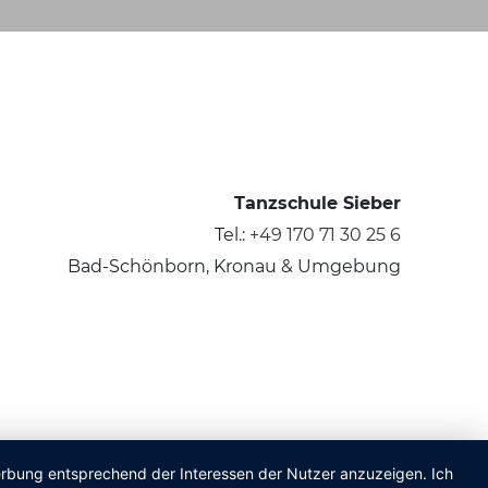
Tanzschule Sieber
Tel.:
+49 170 71 30 25 6
Bad-Schönborn, Kronau & Umgebung
Werbung entsprechend der Interessen der Nutzer anzuzeigen. Ich