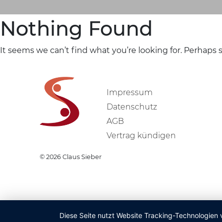
Nothing Found
It seems we can’t find what you’re looking for. Perhaps 
Impressum
Datenschutz
AGB
Vertrag kündigen
© 2026
Claus Sieber
Diese Seite nutzt Website Tracking-Technologien 